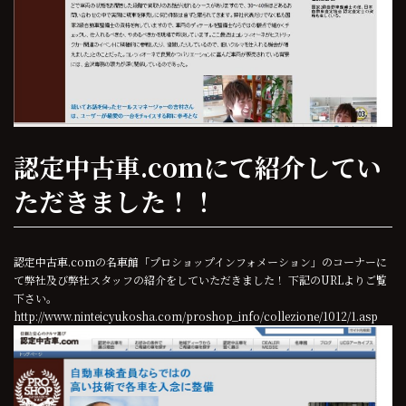
認定中古車.comにて紹介してい
ただきました！！
認定中古車.comの名車館「プロショップインフォメーション」のコーナーに
て弊社及び弊社スタッフの紹介をしていただきました！ 下記のURLよりご覧
下さい。
http://www.ninteicyukosha.com/proshop_info/collezione/1012/1.asp