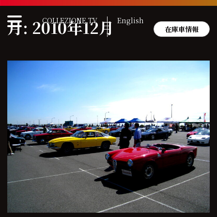
Skip
to
COLLEZIONE TV
English
月:
2010年12月
content
在庫車情報