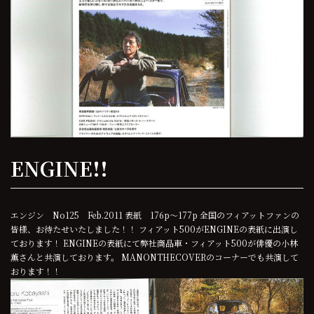
ENGINE!!
エンジン No125 Feb.2011 表紙 176p～177p 全国のフィアットファンの
皆様、お待たせいたしました！！ フィアット500がENGINEの表紙に出演し
ております！ ENGINEの表紙にて弊社商品車・フィアット500が俳優の小林
薫さんと共演しております。 MANONTHECOVERのコーナーでも共演して
おります！！