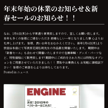
年末年始の休業のお知らせ＆新
春セールのお知らせ！！
なお、1月6日(木)から平常通り営業致しますので、宜しくお願い致します。
本年も多くの皆様にご縁をいただき 素晴らしい一年となりました事 心よりお
礼申し上げます。 皆様、良いお年をおむかえください。 新年1月6日(木)より
世田谷本店にて写真家花岡弘明先生の作品展を開催いたします。 期間中は
「新春セール」も合わせて開催いたしますので在庫車輌・グッズ・パーツな
ど、特別価格にて販売致します! 期間中にご成約をされた方には特別なオプシ
ョンをご用意させていただきました！！ 買取やお乗換えも お気軽に御相談下
さい！ 皆様のご来店を心よりお待ちしております。
Posted in
ニュース