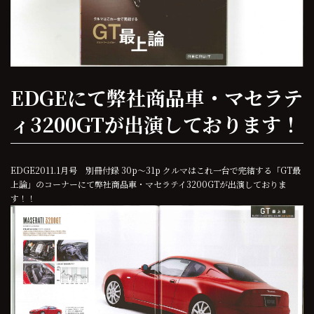
EDGEにて弊社商品車・マセラテ
ィ3200GTが出演しております！
EDGE2011.1月号 別冊付録 30p～31p クルマはこれ一台で完結する「GT最
上論」のコーナーにて弊社商品車・マセラテイ3200GTが出演しておりま
す！！