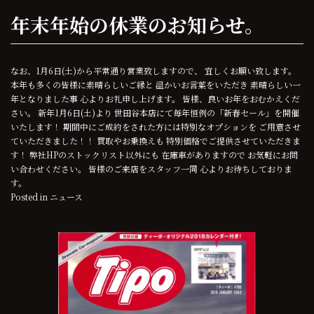
年末年始の休業のお知らせ。
なお、1月6日(土)から平常通り営業致しますので、 宜しくお願い致します。
本年も多くの皆様に素晴らしいご縁と 温かいお言葉をいただき 素晴らしい一
年となりました事 心よりお礼申し上げます。 皆様、良いお年をおむかえくだ
さい。 新年1月6日(土)より 世田谷本店にて毎年恒例の「新春セール」を開催
いたします！ 期間中にご成約をされた方には特別なオプションを ご用意させ
ていただきました！！ 買取やお乗換えも 特別価格でご提供させていただきま
す！ 弊社HPのストックリスト以外にも 在庫車がありますので お気軽にお問
い合わせください。 皆様のご来店をスタッフ一同 心よりお待ちしておりま
す。
Posted in
ニュース