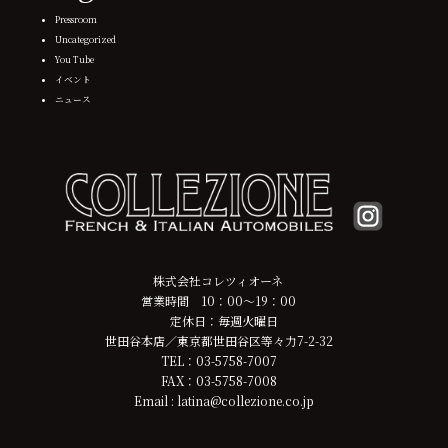
Pressroom
Uncategorized
You Tube
イベント
ニュース
株式会社コレツィオーネ
営業時間 10：00～19：00
定休日：毎週火曜日
世田谷本店／東京都世田谷区等々力7-2-32
TEL：03-5758-7007
FAX：03-5758-7008
Email : latina@collezione.co.jp