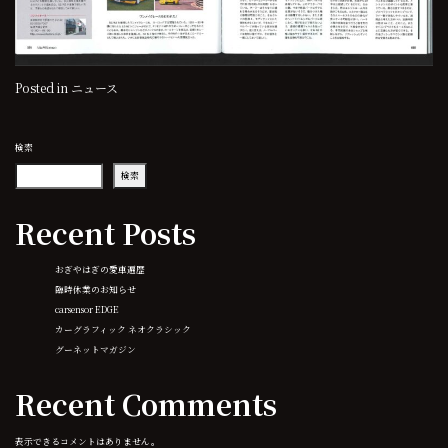
Posted in
ニュース
検索
検索
Recent Posts
おぎやはぎの愛車遍歴
臨時休業のお知らせ
carsensor EDGE
カーグラフィック ネオクラシック
グーネットマガジン
Recent Comments
表示できるコメントはありません。