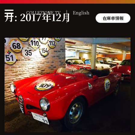
Skip
to
COLLEZIONE TV
English
月:
2017年12月
content
在庫車情報