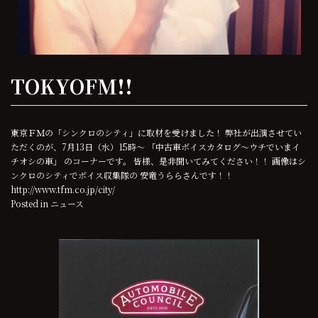
TOKYOFM!!
東京ＦＭの「シンクロのシティ」に取材を受けました！ 弊社が出演させてい
ただくのが、7月13日（水）15時～ 「中古車ボイスカタログ〜ウチでいまイ
チオシの車」 のコーナーです。 皆様、是非聞いてみてください！！ 画像はシ
ンクロのシティでボイス収集隊の 安竜うららさんです！！
http://www.tfm.co.jp/city/
Posted in
ニュース