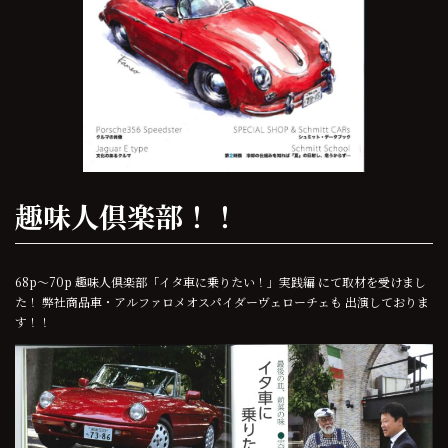
趣味人倶楽部！！
68p～70p 趣味人倶楽部「イタ車に乗りたい！」実践編 にて取材を受けまし
た！ 弊社商品車・アルファロメオスパイダーヴェローチェも 出演しておりま
す！！