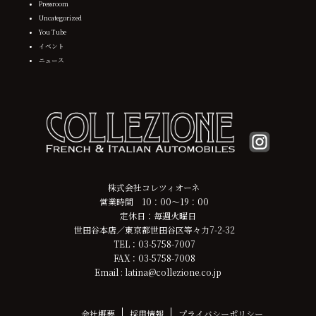
Pressroom
Uncategorized
You Tube
イベント
ニュース
株式会社コレツィオーネ
営業時間 10：00～19：00
定休日：毎週火曜日
世田谷本店／東京都世田谷区等々力7-2-32
TEL：03-5758-7007
FAX：03-5758-7008
Email : latina@collezione.co.jp
会社概要
採用情報
プライバシーポリシー