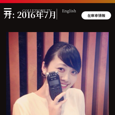
Skip
to
COLLEZIONE TV
English
月:
2016年7月
content
在庫車情報