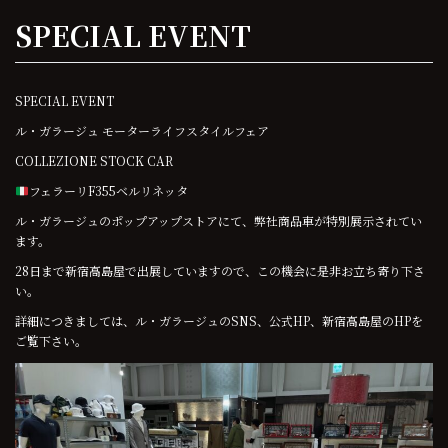
SPECIAL EVENT
SPECIAL EVENT
ル・ガラージュ モーターライフスタイルフェア
COLLEZIONE STOCK CAR
フェラーリF355ベルリネッタ
ル・ガラージュのポップアップストアにて、弊社商品車が特別展示されてい
ます。
28日まで新宿高島屋で出展していますので、この機会に是非お立ち寄り下さ
い。
詳細につきましては、ル・ガラージュのSNS、公式HP、新宿高島屋のHPを
ご覧下さい。