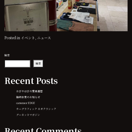
Posted in
イベント
,
ニュース
検索
検索
Recent Posts
おぎやはぎの愛車遍歴
臨時休業のお知らせ
carsensor EDGE
カーグラフィック ネオクラシック
グーネットマガジン
Recent Comments