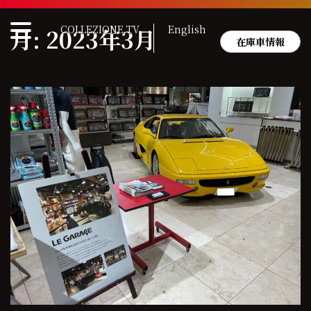
Skip
to
COLLEZIONE TV
English
月:
2023年3月
content
在庫車情報