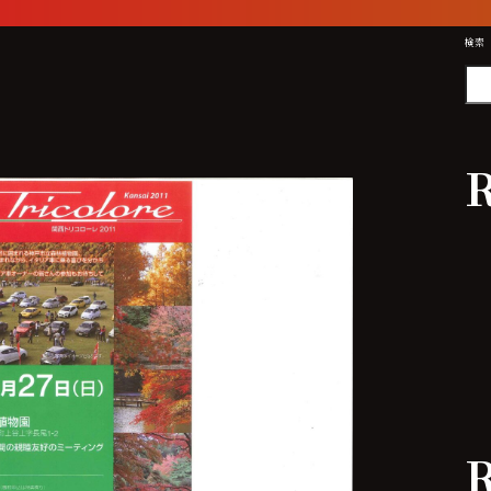
検索
R
R