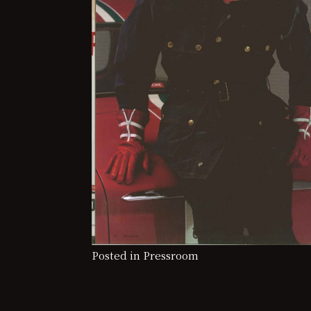
Posted in
Pressroom