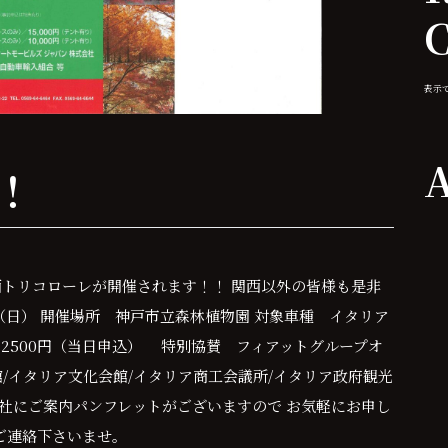
表示
A
！！
西トリコローレが開催されます！！ 関西以外の皆様も是非
7日（日） 開催場所 神戸市立森林植物園 対象車種 イタリア
 2500円（当日申込） 特別協賛 フィアットグループオ
/イタリア文化会館/イタリア商工会議所/イタリア政府観光
弊社にご案内パンフレットがございますので お気軽にお申し
ご連絡下さいませ。