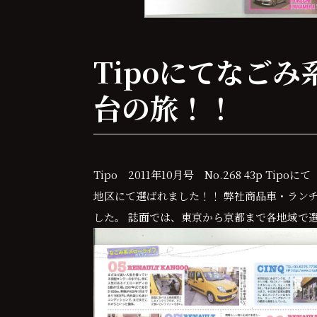
Tipoにてなごみ
台の旅！！
Tipo 2011年10月号 No.268 43p 
地区にて選ばれました！！ 弊社商品車・ランチ
した。 誌面では、東京から京都まで各地域で