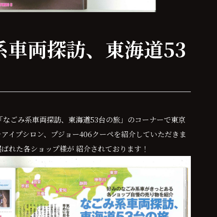
系車両探訪、東海道53
Tipoにて「なごみ系車両探訪、東海道53台の旅」のコーナーで東京
アイプシロン、プジョー406クーペを紹介していただきま
選ばれた各ショップ様が 紹介されております！