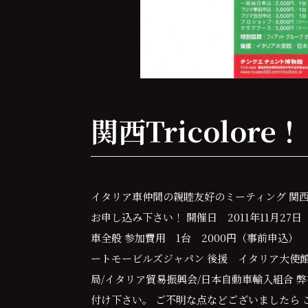
関西Tricolore
イタリア車仲間の親睦友好のミーティング 関
お申し込み下さい！ 開催日 2011年11月2
車全般 参加費用 1台 2000円（事前申込）
ートモービルズジャパン 後援 イタリア大使館
局/イタリア貿易振興会/日本自動車輸入組合 
付け下さい。 ご不明な点などございましたら 