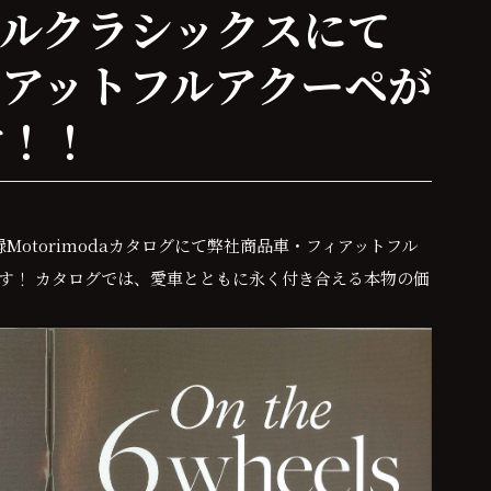
クルクラシックスにて
アットフルアクーペが
す！！
05 特別付録Motorimodaカタログにて弊社商品車・フィアットフル
す！ カタログでは、愛車とともに永く付き合える本物の価