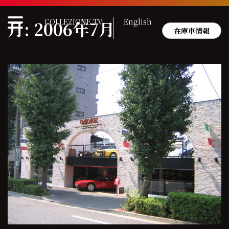
Skip
to
COLLEZIONE TV
English
月:
2006年7月
content
在庫車情報