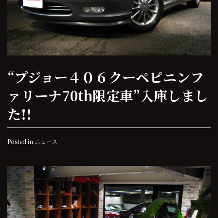
“プジョー４０６クーペピニンフ
ァリーナ70th限定車”入庫しまし
た!!
Posted in
ニュース