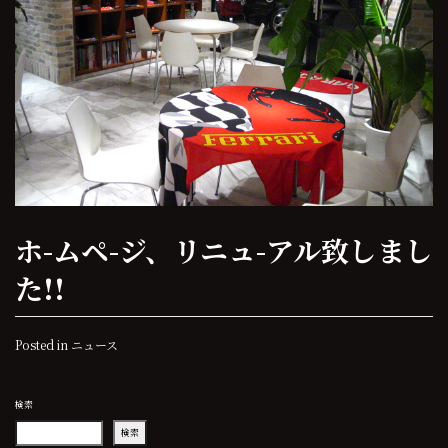
ホ-ムペ-ジ、リニュ-アル致しまし
た!!
Posted in
ニュース
検索
検索