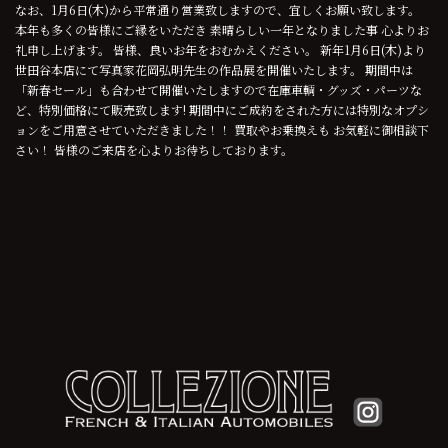
なお、1月6日(木)から平常通り営業致しますので、宜しくお願い致します。
本年も多くの皆様にご縁をいただき 素晴らしい一年となりました事 心よりお
礼申し上げます。 皆様、良いお年をおむかえください。 新年1月6日(木)より
世田谷本店にて写真家花岡弘明先生の作品展を開催いたします。 期間中は
「新春セール」も合わせて開催いたしますので在庫車輌・グッズ・パーツな
ど、特別価格にて販売致します! 期間中にご成約をされた方には特別なオプシ
ョンをご用意させていただきました！！ 買取やお乗換えも お気軽に御相談下
さい！ 皆様のご来店を心よりお待ちしております。