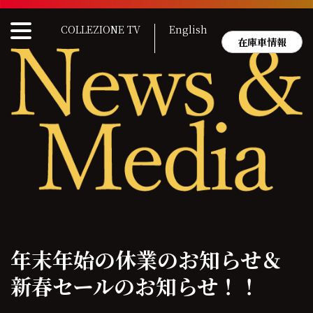
Skip
to
COLLEZIONE TV
English
content
在庫車情報
年末年始の休業のお知らせ＆
新春セールのお知らせ！！