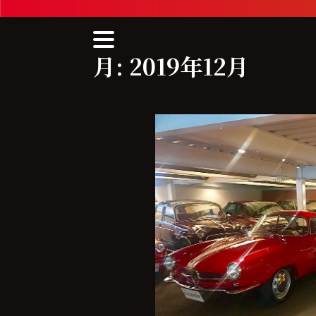
Skip
to
content
月:
2019年12月