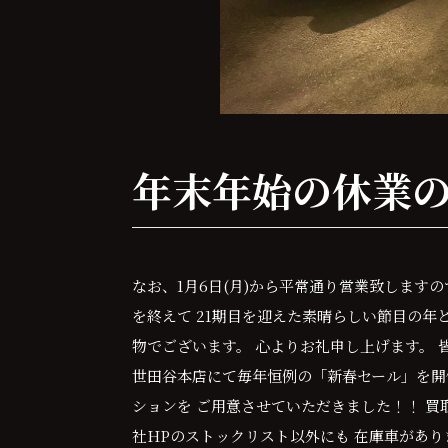
年末年始の休業
なお、1月6日(月)から平常通り営業致しますの
を終えて 21期目を迎えた素晴らしい節目の年
物でございます。 心よりお礼申し上げます。 皆
世田谷本店にて毎年恒例の「新春セール」を開
ションを ご用意させていただきました！！ 買
社HPのストックリスト以外にも 在庫車があり