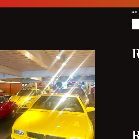
検索
R
R