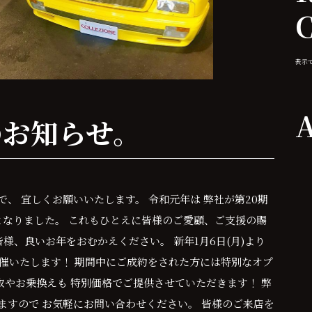
表示
A
のお知らせ。
で、 宜しくお願いいたします。 令和元年は 弊社が第20期
となりました。 これもひとえに皆様のご愛顧、ご支援の賜
様、良いお年をおむかえください。 新年1月6日(月)より
催いたします！ 期間中にご成約をされた方には特別なオプ
取やお乗換えも 特別価格でご提供させていただきます！ 弊
ますので お気軽にお問い合わせください。 皆様のご来店を