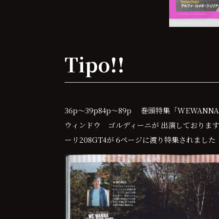
Tipo!!
36p～39p84p～89p 巻頭特集「WEWANN
ウィンドウ ゴルディーニが 出演しております！！
ーリ208GT4が 6ページに渡り特集されました