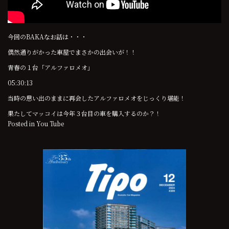
今回のBAKAなお話は・・・
偶然通りがかった車屋でまさかの出会いが！！
青春の１台「アルファロメオ」
05:30:13
当時の思い出のままに再会したアルファロメオをじっくり堪能！
果たしてマッコイは今年３台目の車を購入するのか？！
Posted in
You Tube