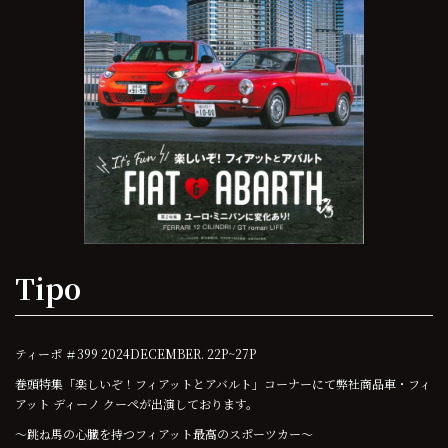
Tipo
ティーポ ＃399 2024DECEMBER. 22P~27P
巻頭特集「楽しいぞ！フィアットとアバルト」コーナーにて弊社商品車・フィ
アット ディーノ クーペが出演しております。
～跳ね馬の心臓を持つフィアット最高のスポーツカー～