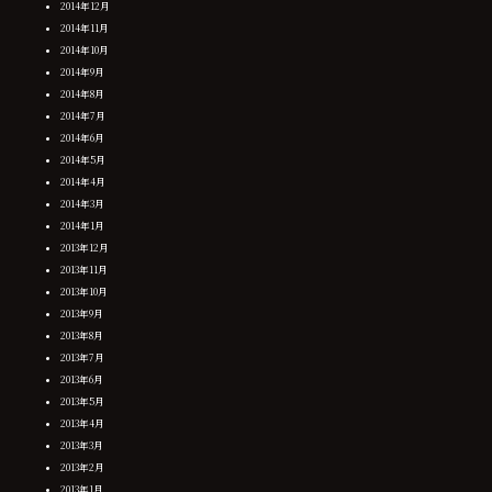
2014年12月
2014年11月
2014年10月
2014年9月
2014年8月
2014年7月
2014年6月
2014年5月
2014年4月
2014年3月
2014年1月
2013年12月
2013年11月
2013年10月
2013年9月
2013年8月
2013年7月
2013年6月
2013年5月
2013年4月
2013年3月
2013年2月
2013年1月