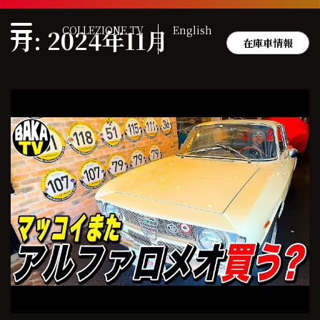
Skip
to
COLLEZIONE TV
English
月:
2024年11月
content
在庫車情報