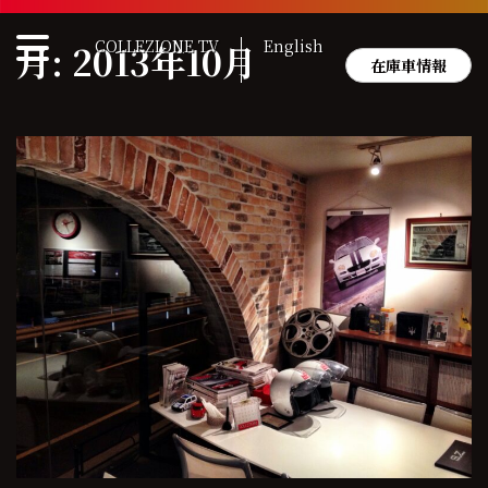
Skip
to
COLLEZIONE TV
English
月:
2013年10月
content
在庫車情報