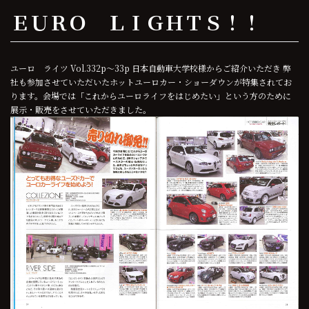
ＥＵＲＯ ＬＩＧＨＴＳ！！
ユーロ ライツ Vol.332p～33p 日本自動車大学校様からご紹介いただき 弊
社も参加させていただいたホットユーロカー・ショーダウンが特集されてお
ります。会場では「これからユーロライフをはじめたい」という方のために
展示・販売をさせていただきました。