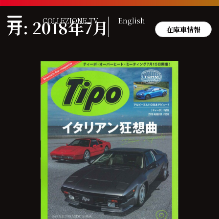
Skip
to
COLLEZIONE TV
English
月:
2018年7月
content
在庫車情報