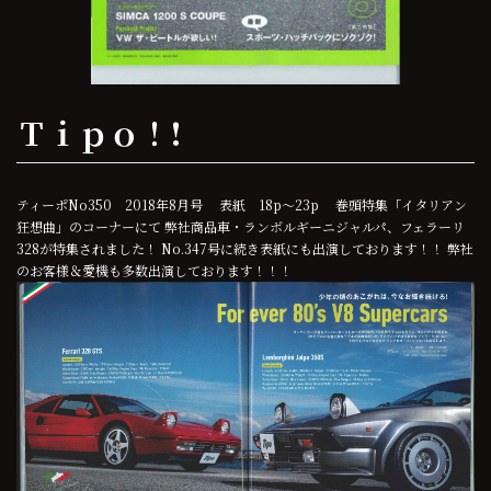
Ｔｉｐｏ！!
ティーポNo350 2018年8月号 表紙 18p～23p 巻頭特集「イタリアン
狂想曲」のコーナーにて 弊社商品車・ランボルギーニジャルパ、フェラーリ
328が特集されました！ No.347号に続き表紙にも出演しております！！ 弊社
のお客様＆愛機も多数出演しております！！！