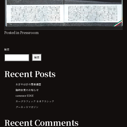
Posted in
Pressroom
検索
検索
Recent Posts
おぎやはぎの愛車遍歴
臨時休業のお知らせ
carsensor EDGE
カーグラフィック ネオクラシック
グーネットマガジン
Recent Comments