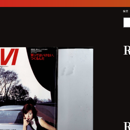
検索
R
R