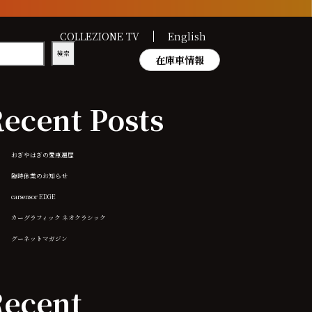
COLLEZIONE TV
English
検索
在庫車情報
ecent Posts
おぎやはぎの愛車遍歴
臨時休業のお知らせ
carsensor EDGE
カーグラフィック ネオクラシック
グーネットマガジン
ecent