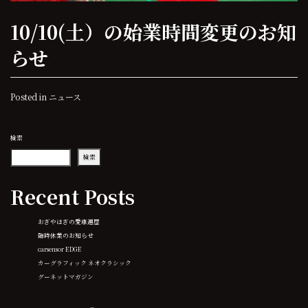
10/10(土）の始業時間変更のお知
らせ
Posted in
ニュース
検索
検索
Recent Posts
おぎやはぎの愛車遍歴
臨時休業のお知らせ
carsensor EDGE
カーグラフィック ネオクラシック
グーネットマガジン