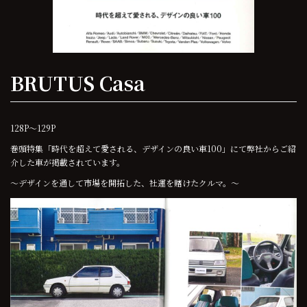
BRUTUS Casa
128P～129P
巻頭特集「時代を超えて愛される、デザインの良い車100」にて弊社からご紹
介した車が掲載されています。
～デザインを通して市場を開拓した、社運を賭けたクルマ。～