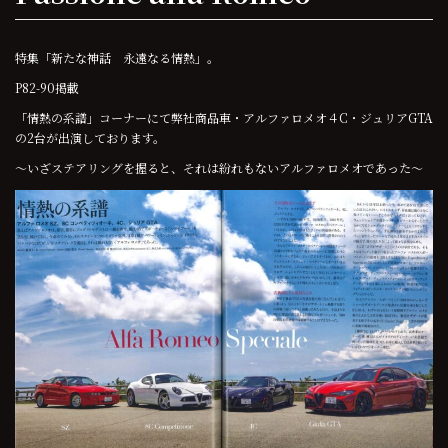
特集「新たな神話 永遠なる情熱」。
P82-90掲載
「情熱の系譜」コーナーにて弊社商品車・アルファロメオ４C・ジュリアGTA
の2台が出演しております。
～いざステアリングを握ると、それは紛れもないアルファロメオであった～