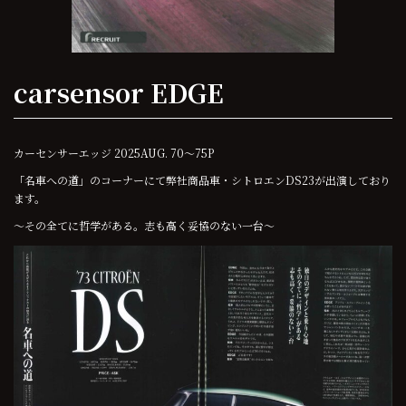
carsensor EDGE
カーセンサーエッジ 2025AUG. 70～75P
「名車への道」のコーナーにて弊社商品車・シトロエンDS23が出演しており
ます。
～その全てに哲学がある。志も高く妥協のない一台～