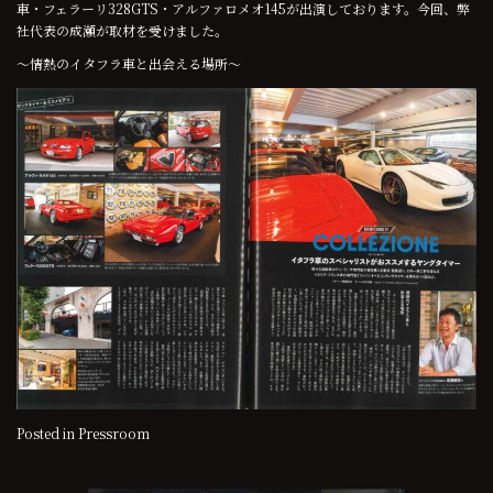
車・フェラーリ328GTS・アルファロメオ145が出演しております。今回、弊
社代表の成瀬が取材を受けました。
～情熱のイタフラ車と出会える場所～
Posted in
Pressroom