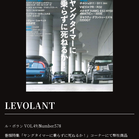
LEVOLANT
ル・ボラン VOL.49/Number.578
巻頭特集「ヤングタイマーに乗らずに死ねるか！」コーナーにて弊社商品