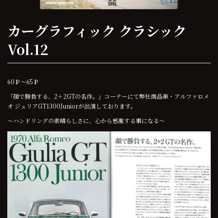
カーグラフィック クラシック
Vol.12
60Ｐ～65Ｐ
「顔で勝負する、2＋2GTの名作。」コーナーにて弊社商品車・アルファロメ
オ ジュリアGT1300Juniorが出演しております。
～ハンドリングの素晴らしさに、心から感激する事になる～