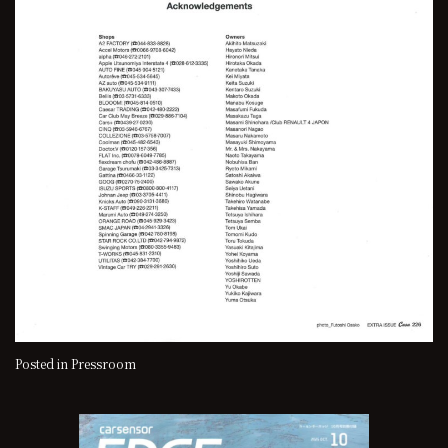
Posted in
Pressroom