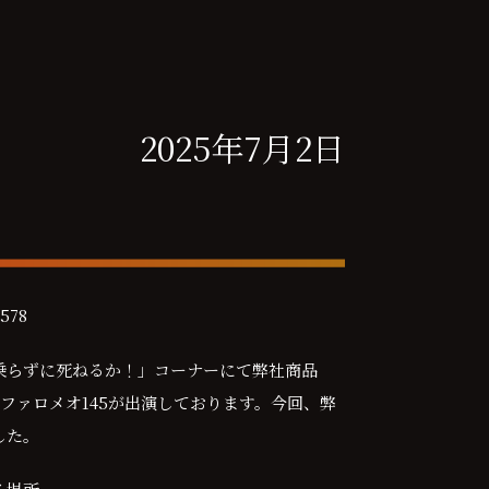
2025年7月2日
578
乗らずに死ねるか！」コーナーにて弊社商品
ルファロメオ145が出演しております。今回、弊
した。