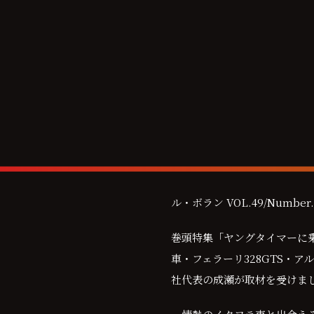
ル・ボラン VOL.49/Number.
巻頭特集「ヤングタイマーに
車・フェラーリ328GTS・ア
社代表の成瀬が取材を受けま