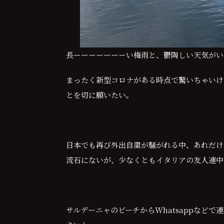
長ーーーーーーーい梅雨と、鬱陶しい天気がい
まったく新型コロナがある時点で驚いちゃいけ
とを切に願いたい。
日本でも再び外出自粛が騒がれる中、あれだけ
流石にないが、少なくともイタリアの友人連中
サルデーニャのビーチからWhatsappな