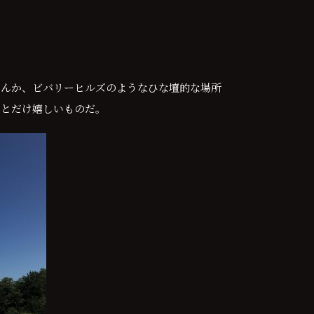
なんか、ビバリーヒルズのようなひな壇的な場所
っとだけ嬉しいものだ。