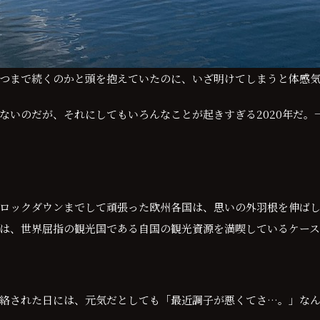
つまで続くのかと頭を抱えていたのに、いざ明けてしまうと体感
ないのだが、それにしてもいろんなことが起きすぎる2020年だ。
ロックダウンまでして頑張った欧州各国は、思いの外羽根を伸ば
は、世界屈指の観光国である自国の観光資源を満喫しているケー
どで連絡された日には、元気だとしても「最近調子が悪くてさ…。」な