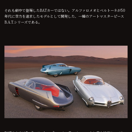
それも劇中で登場したBATカーではない。アルファロメオとベルトーネが50
年代に空力を追求したモデルとして開発した、一種のアートマスターピース
B.A.T.シリーズである。