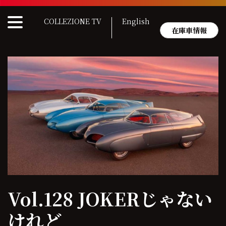
Skip
to
COLLEZIONE TV
English
content
在庫車情報
Vol.128 JOKERじゃない
けれど