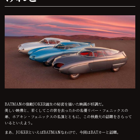
BATMANの宿敵JOKER誕生の秘密を描いた映画が好調だ。
美しい映像と、若くしてこの世を去ったかの名優リバー・フェニックスの
弟、ホアキン・フェニックスの名演とともに、この秋最大の話題をさらって
いるといえよう。
まあ、JOKERといえばBATMANなわけで、今回はBATカーと話題。