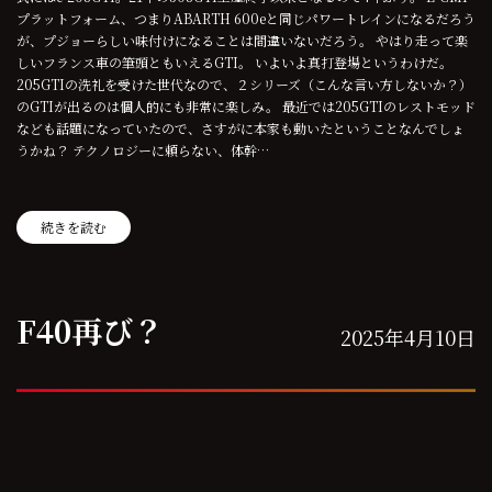
プラットフォーム、つまりABARTH 600eと同じパワートレインになるだろう
が、プジョーらしい味付けになることは間違いないだろう。 やはり走って楽
しいフランス車の筆頭ともいえるGTI。 いよいよ真打登場というわけだ。
205GTIの洗礼を受けた世代なので、２シリーズ（こんな言い方しないか？）
のGTIが出るのは個人的にも非常に楽しみ。 最近では205GTIのレストモッド
なども話題になっていたので、さすがに本家も動いたということなんでしょ
うかね？ テクノロジーに頼らない、体幹…
続きを読む
F40再び？
2025年4月10日