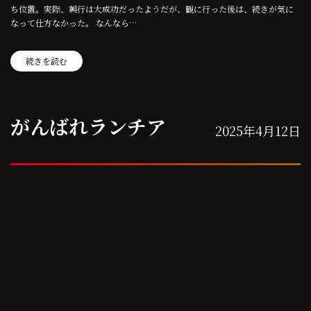
ち位置。実際、興行は大成功だったようだが、観に行った後は、続きが気に
なって仕方なかった。 なんなら…
続きを読む
がんばれランチア
2025年4月12日