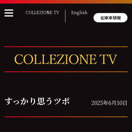
Skip
to
COLLEZIONE TV
English
content
在庫車情報
すっかり思うツボ
2025年6月10日