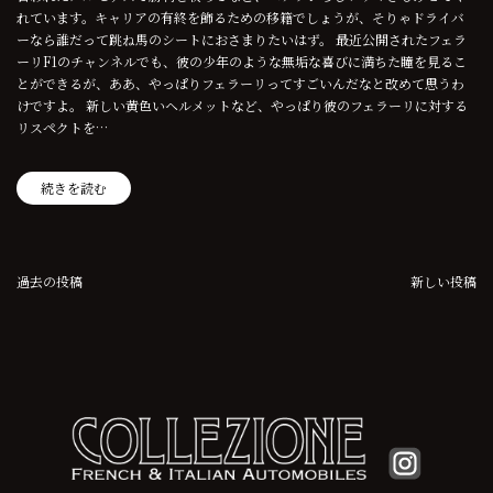
れています。キャリアの有終を飾るための移籍でしょうが、そりゃドライバ
ーなら誰だって跳ね馬のシートにおさまりたいはず。 最近公開されたフェラ
ーリF1のチャンネルでも、彼の少年のような無垢な喜びに満ちた瞳を見るこ
とができるが、ああ、やっぱりフェラーリってすごいんだなと改めて思うわ
けですよ。 新しい黄色いヘルメットなど、やっぱり彼のフェラーリに対する
リスペクトを…
続きを読む
投
過去の投稿
新しい投稿
稿
ナ
ビ
ゲ