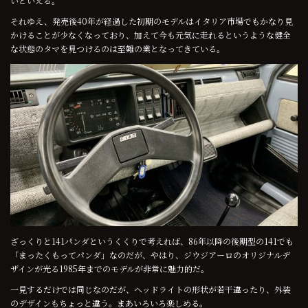
いといえる。
それゆえ、発売後40年が経過した初期のモデルはイタリア市場でもかなり見
かけることが少なくなっており、加えて今も元気に走れるというような健全
な状態のタマを見つけるのは至難の業となってきている。
ざっくりと141パンダというくくりで考えれば、86年以降の後期型の141でも
「まったくもってパンダ」なのだが、やはり、ジウジアーロのオリジナルデ
ザインが光る1985年までのモデルが非常に魅力的だ。
一見するだけでは同じなのだが、ヘッドライトの形状が若干違ったり、外装
のデザインもちょっと違う。まあいろいろ楽しめる。