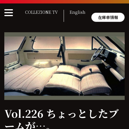
Skip
to
COLLEZIONE TV
English
content
在庫車情報
Vol.226 ちょっとしたブ
ームが…。