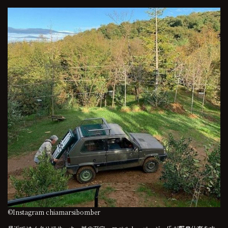
©Instagram chiamarsibomber