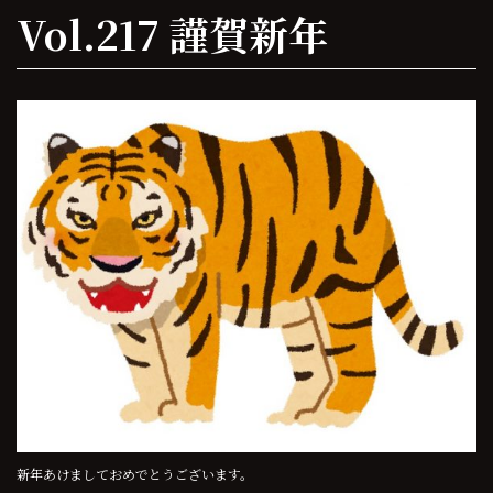
Vol.217 謹賀新年
新年あけましておめでとうございます。