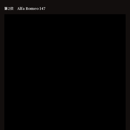
第2位 Alfa Romeo 147