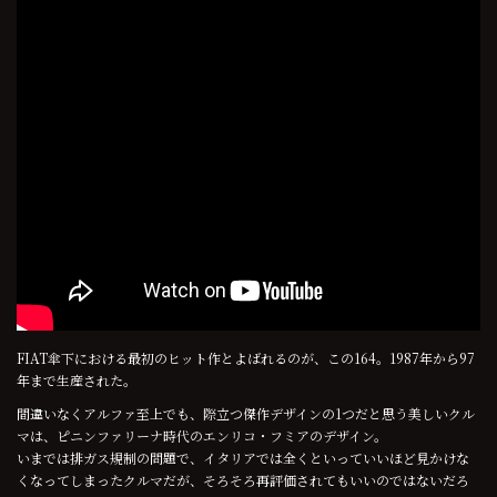
FIAT傘下における最初のヒット作とよばれるのが、この164。1987年から97
年まで生産された。
間違いなくアルファ至上でも、際立つ傑作デザインの1つだと思う美しいクル
マは、ピニンファリーナ時代のエンリコ・フミアのデザイン。
いまでは排ガス規制の問題で、イタリアでは全くといっていいほど見かけな
くなってしまったクルマだが、そろそろ再評価されてもいいのではないだろ