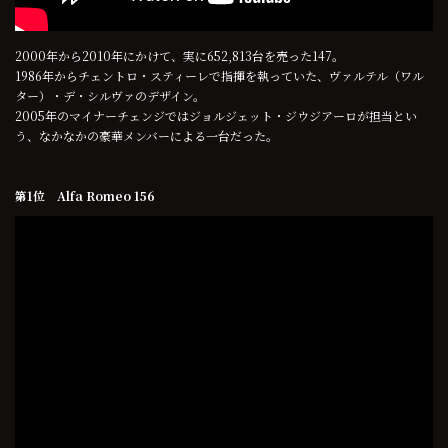
2000年から2010年にかけて、実に652,813台を売った147。
1986年からチェントロ・スティーレで指揮を執っていた、ヴァルテル（ワル
ター）・デ・シルヴァのデザイン。
2005年のマイナーチェンジではジョルジェット・ジウジアーロが担当とい
う、なかなかの豪華メンバーによる一台だった。
第1位 Alfa Romeo 156