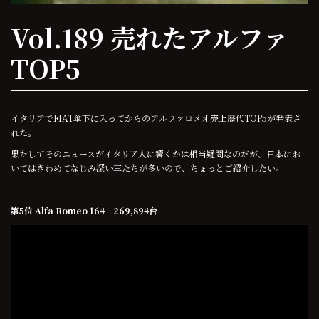
Vol.189 売れたアルファ
TOP5
イタリアでFIAT傘下に入ってからのアルファロメオ売上歴代TOP5が発表さ
れた。
果たしてそのニュースがイタリア人に響くかは相当疑問なのだが、日本にお
いてはきわめてなじみ深い車たちが多いので、ちょっとご紹介したい。
第5位 Alfa Romeo 164 269,894台