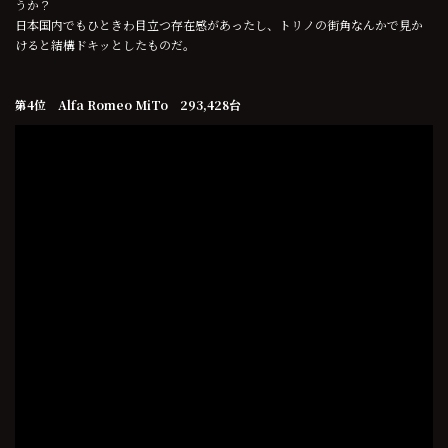
うか？
日本国内でもひときわ目立つ存在感があったし、トリノの街角なんかで見か
けると結構ドキッとしたものだ。
第4位 Alfa Romeo MiTo 293,428台