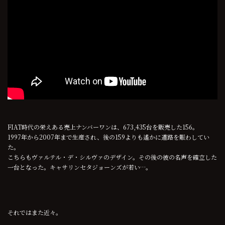
FIAT時代の栄えある売上ナンバーワンは、673,435台を販売した156。
1997年から2007年まで生産され、後の159よりも遙かに道路を賑わしてい
た。
こちらもヴァルテル・デ・シルヴァのデザイン。その後の彼の名声を確立した
一台となった。キャサリンセタジョーンズが若い…。
それではまた近々。