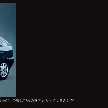
ったが、今後はPSAの意向も入ってくるわけだ