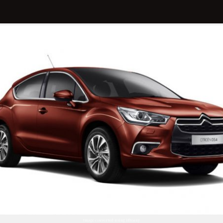
Image converted using ifftoany