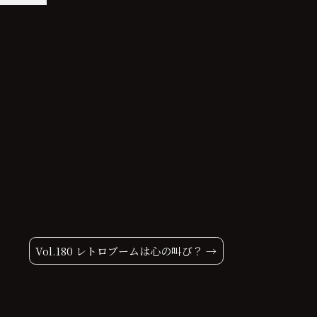
Vol.180 レトロブームは心の叫び？