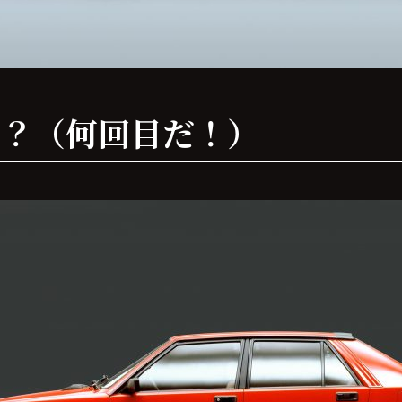
タ再び？（何回目だ！）