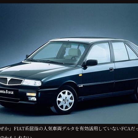
か」FIAT系屈指の人気車両デルタを有効活用していないFCAだ
のかもしれない。