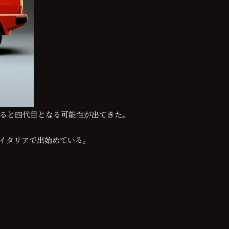
えると四代目となる可能性が出てきた。
がイタリアで出始めている。