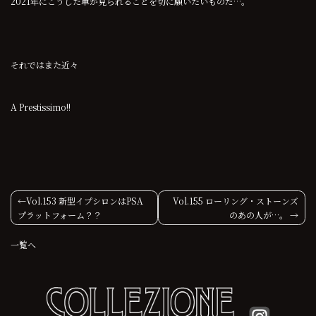
2021年にこうした車が見られることを切に願いたいものだ…。
それではまた近々
A Prestissimo!!
投
Vol.153 新型イプシロンはPSA
Vol.155 ローリング・ストーンズ
プラットフォーム？？
のあの人が…。
稿
一覧へ
ナ
ビ
ゲ