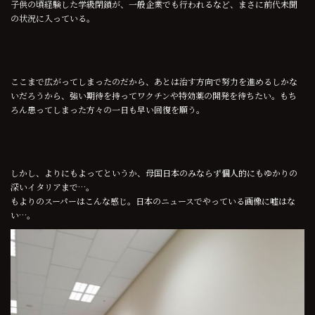
子供の頃経験した学級閉鎖が、一般企業でも行われるなど、まさに前代未聞
の状況に入っている。
ここまで広がってしまったのだから、あとは治す方向で努力を進めるしかな
いだろうから、強い期待を持ってワクチンや特効薬の開発を待ちたい。もち
ろん患ってしまった方々の一日も早い回復を願う。
しかし、よりにもよってというか、母国日本のみならず個人的にもゆかりの
深いイタリアまで…。
もよりのスーパーはこんな感じ。日本のニュースでやっている画像に嘘はな
い…。