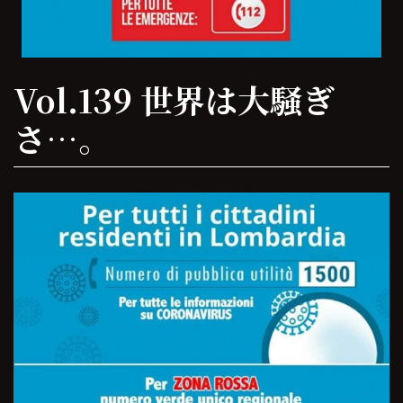
Vol.139 世界は大騒ぎ
さ…。