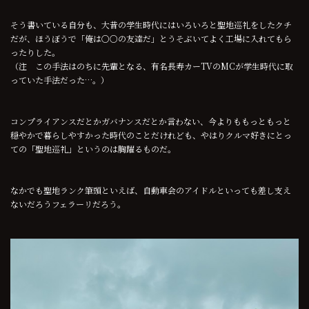
そう書いている自分も、大昔の学生時代にはいろいろと聖地巡礼をしたクチ
だが、ほうぼうで「俺は○○の友達だ」とうそぶいてよく工場に入れてもら
ったりした。
（注 この手法はのちに先輩となる、有名長寿カーTVのMCが学生時代に取
っていた手法だった…。）
コンプライアンスだとかガバナンスだとか言わない、今よりももっともっと
穏やかで暮らしやすかった時代のことだけれども、やはりクルマ好きにとっ
ての「聖地巡礼」というのは胸躍るものだ。
なかでも聖地ランク筆頭といえば、自動車会のアイドルといっても差し支え
ないだろうフェラーリだろう。