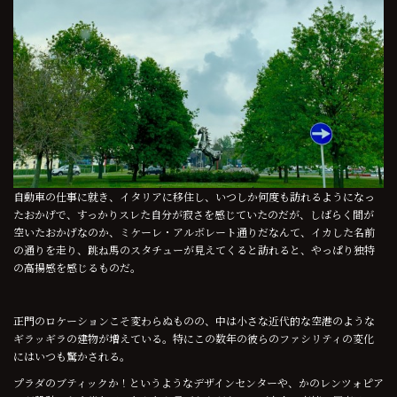
自動車の仕事に就き、イタリアに移住し、いつしか何度も訪れるようになっ
たおかげで、すっかりスレた自分が寂さを感じていたのだが、しばらく間が
空いたおかげなのか、ミケーレ・アルボレート通りだなんて、イカした名前
の通りを走り、跳ね馬のスタチューが見えてくると訪れると、やっぱり独特
の高揚感を感じるものだ。
正門のロケーションこそ変わらぬものの、中は小さな近代的な空港のような
ギラッギラの建物が増えている。特にこの数年の彼らのファシリティの変化
にはいつも驚かされる。
プラダのブティックか！というようなデザインセンターや、かのレンツォピア