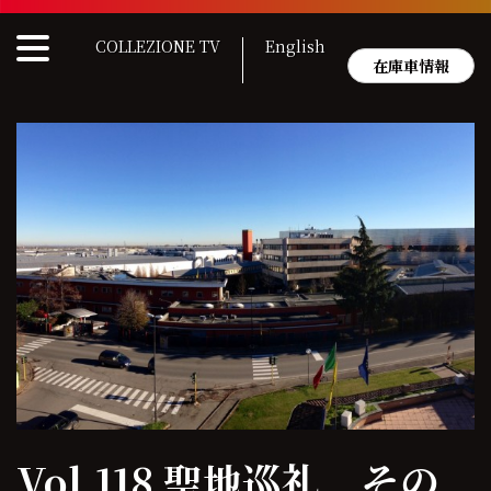
Skip
to
COLLEZIONE TV
English
content
在庫車情報
Vol.118 聖地巡礼 その