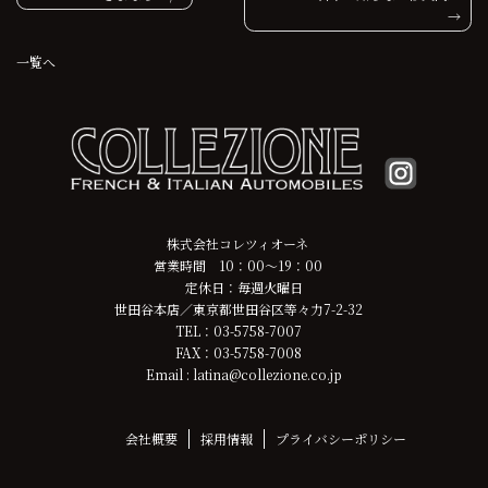
稿
一覧へ
ナ
ビ
ゲ
ー
シ
株式会社コレツィオーネ
営業時間 10：00～19：00
ョ
定休日：毎週火曜日
世田谷本店／東京都世田谷区等々力7-2-32
ン
TEL：03-5758-7007
FAX：03-5758-7008
Email : latina@collezione.co.jp
会社概要
採用情報
プライバシーポリシー