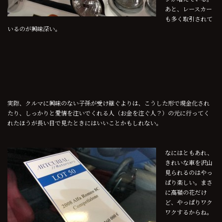
あと、レースカー
も多く取引されて
いるのが興味深い。
実際、クルマに興味のない子孫が受け継ぐよりは、こうした形で現金化され
たり、しっかりと愛情を注いでくれる人（お金を注ぐ人？）の元に行ってく
れたほうが長い目で見たときにはいいことかもしれない。
なにはともあれ、
きれいな車を沢山
見られるのはやっ
ぱり楽しい。まさ
に高嶺の花だけ
ど、やっぱりワク
ワクするからね。