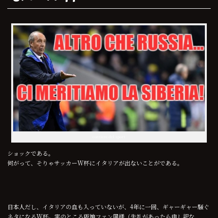
corriere del sport
ショックである。
何がって、そりゃサッカーW杯にイタリアが出ないことがである。
日本人だし、イタリアの血も入っていないが、4年に一回、ギャーギャー騒ぐ
ネタになるW杯。実のところ阪神ファン同様（失礼があったら申し訳な