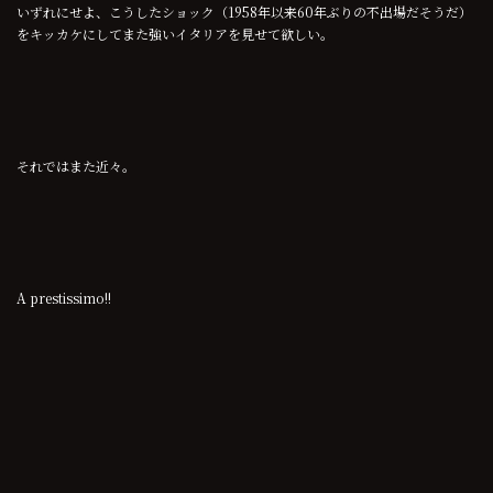
いずれにせよ、こうしたショック（1958年以来60年ぶりの不出場だそうだ）
をキッカケにしてまた強いイタリアを見せて欲しい。
それではまた近々。
A prestissimo!!