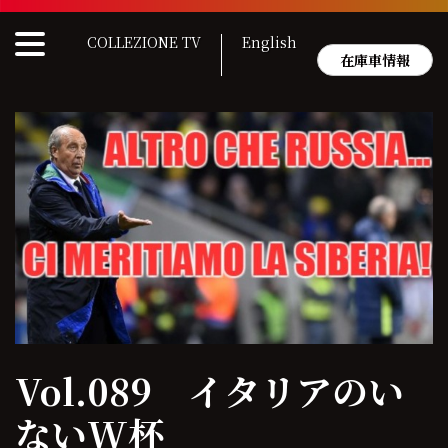
Skip
to
COLLEZIONE TV
English
content
在庫車情報
Vol.089 イタリアのい
ないW杯