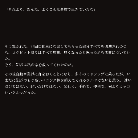
「それより、あんた、よくこんな事故で生きていたな」
そう驚かれた。池田自動車になおしてもらった部分すべてを破壊されつつ
も、コクピット周りはすべて無事。無くなったと思った足も無事についてい
た。
そう、X1/9は私の命を救ってくれたのだ。
その後自動車業界に身をおくことになり、多くのミドシップに乗ったが、い
まだにX1/9のもつ高いバランス性を超えてくれるクルマはないと思う。 速い
だけではない、軽いだけではない。楽しく、手軽で、便利で、何よりカッコ
いいクルマだった。