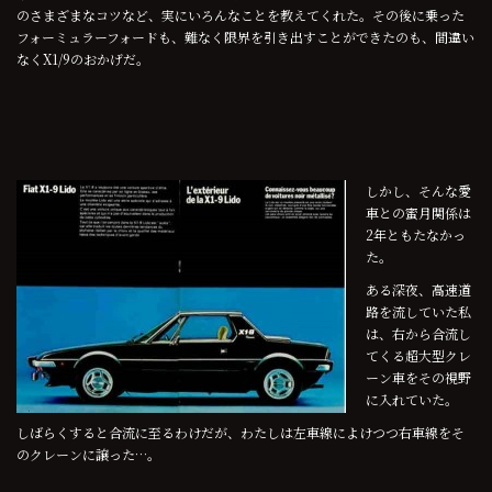
のさまざまなコツなど、実にいろんなことを教えてくれた。その後に乗った
フォーミュラーフォードも、難なく限界を引き出すことができたのも、間違い
なくX1/9のおかげだ。
しかし、そんな愛
車との蜜月関係は
2年ともたなかっ
た。
ある深夜、高速道
路を流していた私
は、右から合流し
てくる超大型クレ
ーン車をその視野
に入れていた。
しばらくすると合流に至るわけだが、わたしは左車線によけつつ右車線をそ
のクレーンに譲った…。