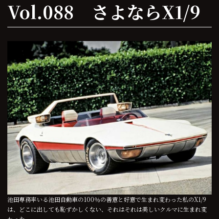
Vol.088 さよならX1/9
池田専務率いる池田自動車の100％の善意と好意で生まれ変わった私のX1/9
は、どこに出しても恥ずかしくない、それはそれは美しいクルマに生まれ変
わった。