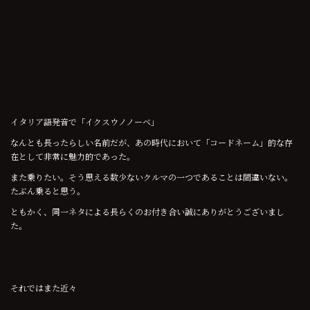
イタリア語発音で「イクスウノノーベ」
なんとも長ったらしい名前だが、あの時代において「コードネーム」的な存
在として非常に魅力的であった。
また乗りたい。そう思える数少ないクルマの一つであることは間違いない。
たぶん乗ると思う。
ともかく、同一ネタによる長らくのお付き合い誠にありがとうございまし
た。
それではまた近々