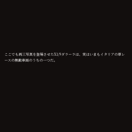
ここでも再三写真を登場させたX1/9ダラーラは、実はいまもイタリアの草レ
ースの無敵車両のうちの一つだ。