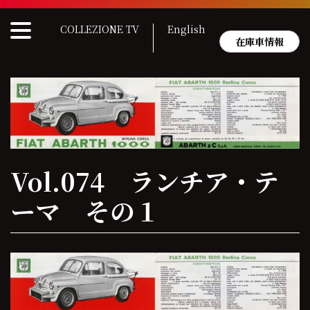
Skip
to
COLLEZIONE TV
English
content
在庫車情報
Vol.074 ランチア・テ
ーマ その１