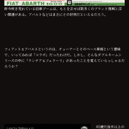
昨今吹き荒れている旧車ブームは、もとを正せば数多くのブランド復興と深
い関連がある。アバルトなどはまさにその好例だといえるだろう。
フィアットｘアバルトというのは、チューナーとそのベース車両という意味
で、いってみれば「コラボ」だったわけだ。しかし、そんなダブルネームシ
リーズの中に「ランチアｘフェラーリ」があったことを覚えていらっしゃるだ
ろうか？
40歳代後半以上の