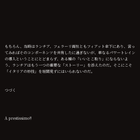
もちろん、当時はランチア、フェラーリ両社ともフィアット傘下にあり、言っ
てみればそのコンポーネンツを共有したに過ぎないが、単なるパワートレイン
の導入ということにとどまらず、ある種の「いいとこ取り」にならないよ
う、ランチアはもう一つの重要な「ストーリー」を添えたのだ。そこにこそ
「イタリアの妙技」を垣間見ずにはいられないのだ。
つづく
A prestissimo!!