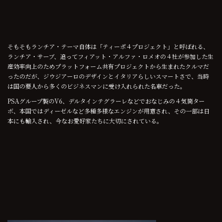
そもそもランチア・テーマ自体は「ティーポ４プロジェクト」と呼ばれる、
ランチア・サーブ、追ってフィアット・アルファ・ロメオの４社が参加した生
産効率向上のためプラットフォーム共有プロジェクトから生まれたクルマだ
ったのだが、ジウジアーロのデザインとイタリアらしいスマートさで、当時
は国の要人から多くのビジネスマンに受け入れられた名車だった。
PSAグループ製のV6、デルタインテグラーレなどでおなじみの４気筒ター
ボ、本国ではディーゼルなど多種多様なエンジンが用意され、その一部は日
本にも輸入され、今なお愛好家たちに大切にされている。