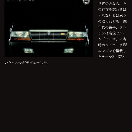
世代の方なら、そ
の存在を忘れるは
ずもないとは思う
のだけれども、80
年代の後半、ラン
チアは高級サルー
ン「テーマ」に当
時のフェラーリV8
エンジンを搭載し
たテーマ8・32と
いうクルマがデビューした。