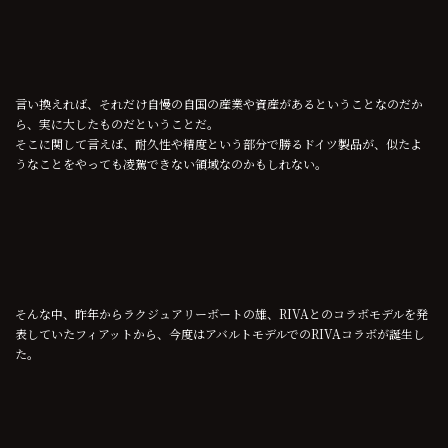
言い換えれば、それだけ自慢の自国の産業や資産があるということなのだか
ら、実に大したものだということだ。
そこに関して言えば、耐久性や精度という部分で勝るドイツ製品が、似たよ
うなことをやっても凌駕できない領域なのかもしれない。
そんな中、昨年からラクジュアリーボートの雄、RIVAとのコラボモデルを発
表していたフィアットから、今度はアバルトモデルでのRIVAコラボが誕生し
た。