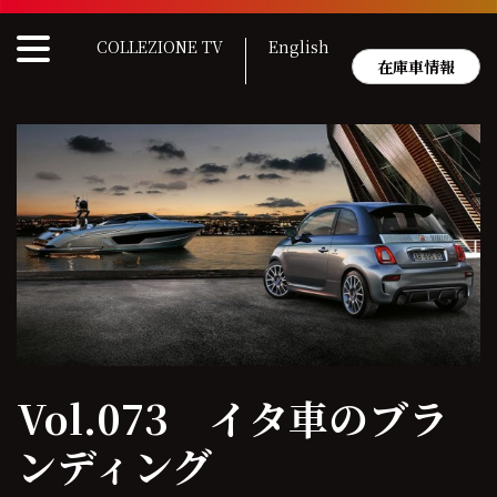
Skip
to
COLLEZIONE TV
English
content
在庫車情報
Vol.073 イタ車のブラ
ンディング