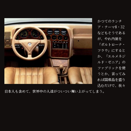
かつてのランチ
ア・テーマ8・32
などもそうである
が、やれ内装を
「ポルトローナ・
フラウ」にすると
か、「エルメネジ
ルド・ゼニア」の
ファブリックを使
うとか、言ってみ
れば国産品を盛り
込むだけで、我々
日本人も含めて、世界中の人達がついつい舞い上がってしまう。