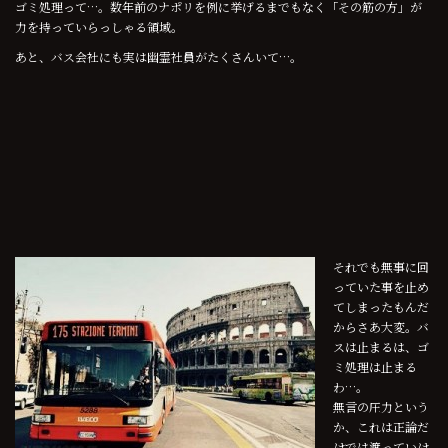
ゴミ処理って…。数年前のナポリを例に挙げるまでもなく「その筋の方」が
力を持っていらっしゃる領域。
あと、バス会社にも実は幽霊社員がたくさんいて…。
それでも無事に回
っていた事を止め
てしまったもんだ
からさあ大変。バ
スは止まるは、ゴ
ミ処理は止まる
わ…。
無言の圧力という
か、これは正論だ
けでは渡っていけ