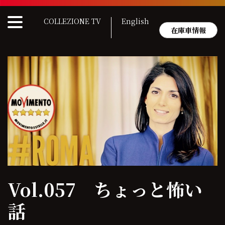
Skip
to
COLLEZIONE TV
English
content
在庫車情報
Vol.057 ちょっと怖い
話