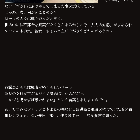
ない「何か」にぶつかってしまった事を意味している。
じゃあ、次、何が起こるのか？
ローマの人々は戦々恐々だと聞く。
世の中には不都合な真実がたくさんあるからこそ「大人の対応」が求められ
ているのも事実。彼女、ちょっと血圧上がりすぎたのだろうか？
市議会からも離脱者が続くらしいローマ。
政党の支持が下がるだけで済めばいいのだが…。
「キジも鳴かずば撃たれまい」という言葉もありますので…。
あ、ちなみにシチリアと本土との橋など言語道断と拒否を続けていた若き首
相レンツィも、つい先日「橋…。作りますか！」的な発言に翻った。