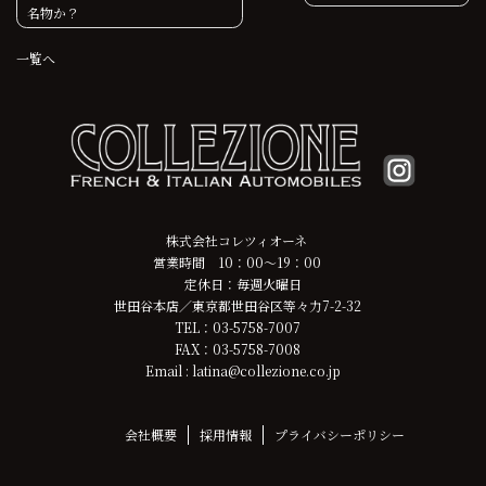
名物か？
稿
一覧へ
ナ
ビ
ゲ
ー
シ
株式会社コレツィオーネ
営業時間 10：00～19：00
ョ
定休日：毎週火曜日
世田谷本店／東京都世田谷区等々力7-2-32
ン
TEL：03-5758-7007
FAX：03-5758-7008
Email : latina@collezione.co.jp
会社概要
採用情報
プライバシーポリシー