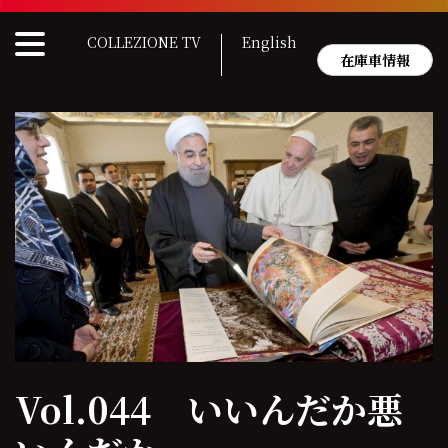
Skip
to
COLLEZIONE TV
English
content
在庫車情報
Vol.044 いいんだか悪