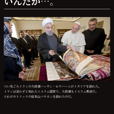
いんだか…。
つい先ごろイランの大統領ハッサン・ロウハーニがイタリアを訪れた。
イランは言わずと知れたイスラム国家で、大統領もイスラム教徒だ。
それがカトリックの総本山バチカンを訪れたのだ。