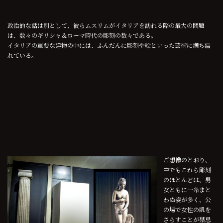
政治的な話は別として、彼らムスリムがイタリアを訪れる際の最大の問題
は、数々のギリシャ＆ローマ時代の彫刻の数々である。
イタリアの重要な建物の中には、ふんだんに彫刻や絵といった芸術に満ち溢
れている。
ご想像のとおり、
中でもこれら彫刻
のほとんどは、男
女ともに一糸まと
わぬ姿が多く、公
の場で女性の肌を
さらすことが禁忌