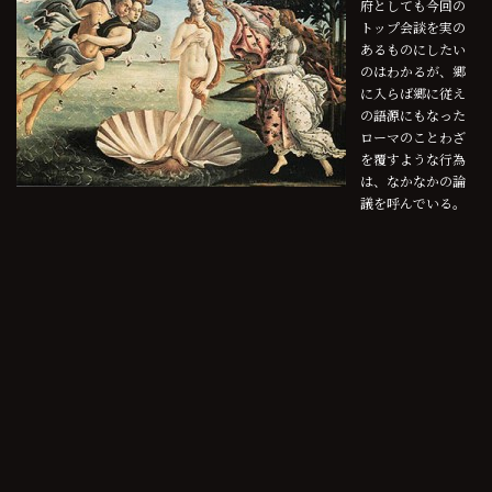
府としても今回の
トップ会談を実の
あるものにしたい
のはわかるが、郷
に入らば郷に従え
の語源にもなった
ローマのことわざ
を覆すような行為
は、なかなかの論
議を呼んでいる。