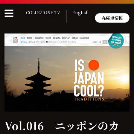
Skip
to
COLLEZIONE TV
English
content
在庫車情報
Vol.016 ニッポンのカ