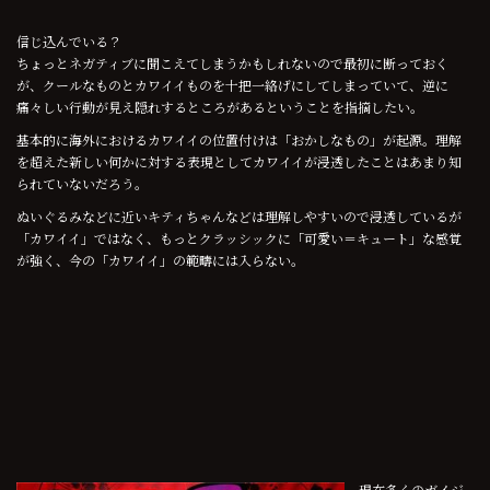
信じ込んでいる？
ちょっとネガティブに聞こえてしまうかもしれないので最初に断っておく
が、クールなものとカワイイものを十把一絡げにしてしまっていて、逆に
痛々しい行動が見え隠れするところがあるということを指摘したい。
基本的に海外におけるカワイイの位置付けは「おかしなもの」が起源。理解
を超えた新しい何かに対する表現としてカワイイが浸透したことはあまり知
られていないだろう。
ぬいぐるみなどに近いキティちゃんなどは理解しやすいので浸透しているが
「カワイイ」ではなく、もっとクラッシックに「可愛い＝キュート」な感覚
が強く、今の「カワイイ」の範疇には入らない。
現在多くのガイジ