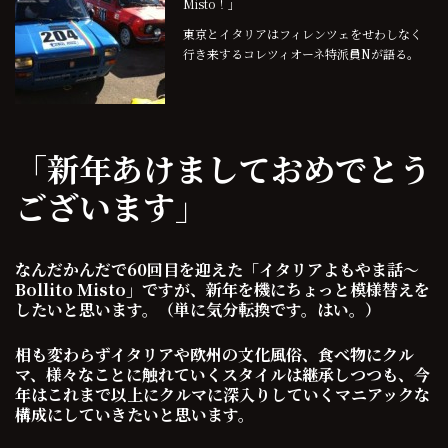
Misto！」
東京とイタリアはフィレンツェをせわしなく
行き来するコレツィオーネ特派員Nが語る。
「新年あけましておめでとう
ございます」
なんだかんだで60回目を迎えた「イタリアよもやま話〜
Bollito Misto」ですが、新年を機にちょっと模様替えを
したいと思います。（単に気分転換です。はい。）
相も変わらずイタリアや欧州の文化風俗、食べ物にクル
マ、様々なことに触れていくスタイルは継承しつつも、今
年はこれまで以上にクルマに深入りしていくマニアックな
構成にしていきたいと思います。