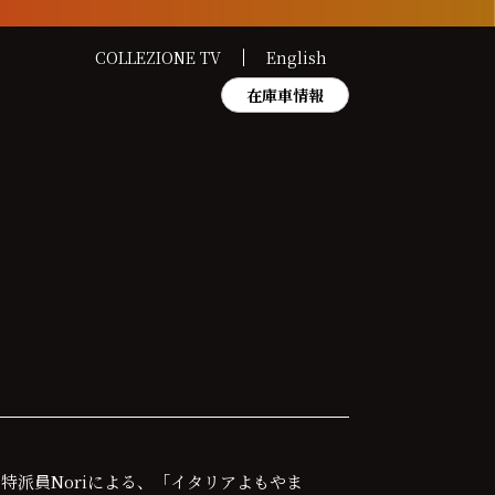
COLLEZIONE TV
English
在庫車情報
ア特派員Noriによる、「イタリアよもやま