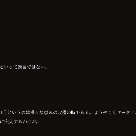
のといって過言ではない。
11月というのは様々な恵みの収穫の時である。ようやくサマータイ
に突入するわけだ。