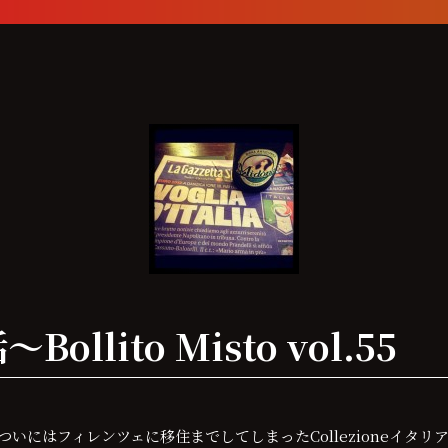
lito Misto vol.55
いにはフィレンツェに移住までしてしまったCollezioneイタリ