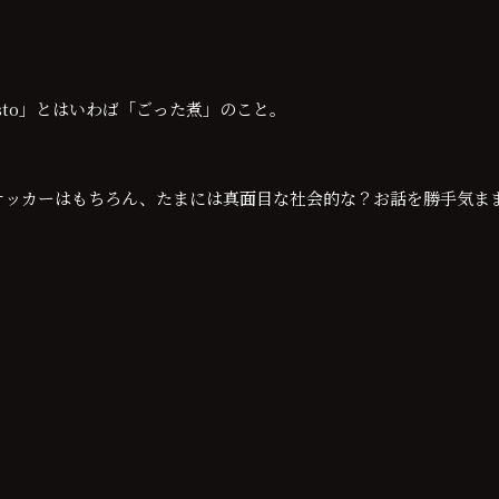
 Misto」とはいわば「ごった煮」のこと。
サッカーはもちろん、たまには真面目な社会的な？お話を勝手気ま