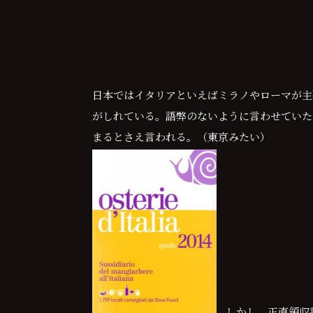
日本ではイタリアといえばミラノやローマが主
がしれている。語弊のないように言わせていた
まるとさえ言われる。（東京みたい）
しかし、正直領収