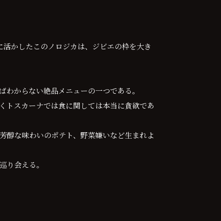
に活かしたこのノロジカは、ジビエの枠を大き
ばわからない絶品メニューの一つである。
くトスカーナでは食に関しては本当に貪欲であ
芳醇な味わいのポテト、野菜嫌いなど生まれよ
巡り会える。