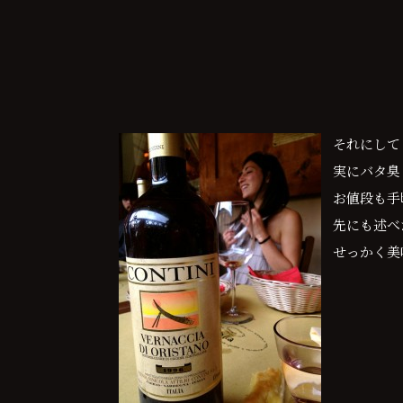
それにして
実にバタ臭
お値段も手
先にも述べ
せっかく美