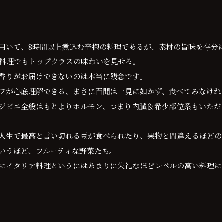
用いて、8時間以上煮込む辛抱の料理であるが、素材の旨味を存分
料理でもトップクラスの味わいを見せる。
香りがお届けできないのは本当に残念です」
フが心底理解できる、まさに百聞は一見に如かず、食べてみなけれ
ジビエ全般はもとよりホルモン、つまり内臓＆希少部位系もいただ
人生で最高と言い切れる豆が食べられたり、果物と間違えるほどの
いうほど、フルーティな野菜たち。
にイタリア料理というにはあまりに失礼なほどレベルの高い料理に