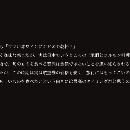
も「ウマい赤ワインにジビエで乾杯？」
く嫌味な感じだが、実は日本でいうところの「地酒とホルモン料理
頃で、旬のものを食べる贅沢は金額ではないことを思い知らされる
たが、この時期は実は航空券の価格も安く、旅行にはもってこいの
味しいものを食べたいという向きには最高のタイミングだと思うの