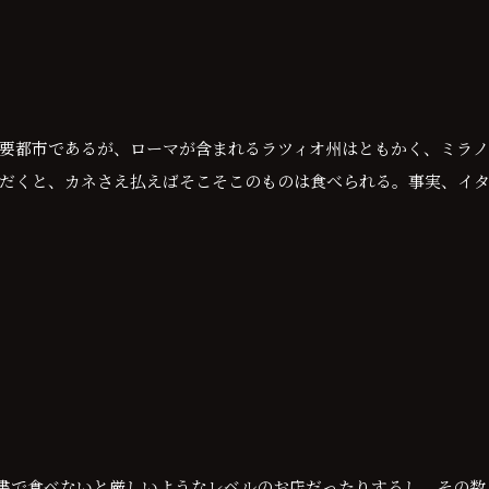
要都市であるが、ローマが含まれるラツィオ州はともかく、ミラノ
だくと、カネさえ払えばそこそこのものは食べられる。事実、イ
書で食べないと厳しいようなレベルのお店だったりするし、その数も実