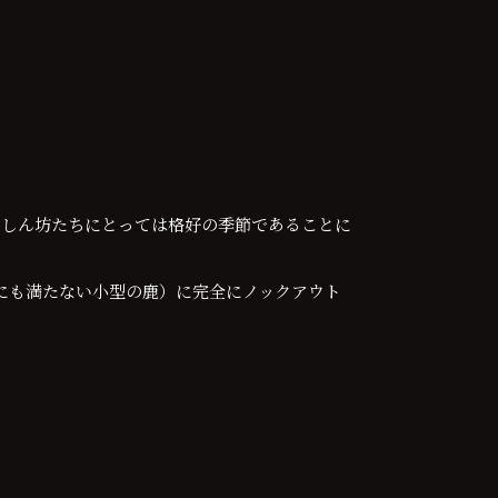
いしん坊たちにとっては格好の季節であることに
にも満たない小型の鹿）に完全にノックアウト