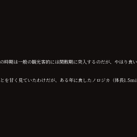
の時期は一般の観光客的には閑散期に突入するのだが、やはり食
とを甘く見ていたわけだが、ある年に食したノロジカ（体長1.5m