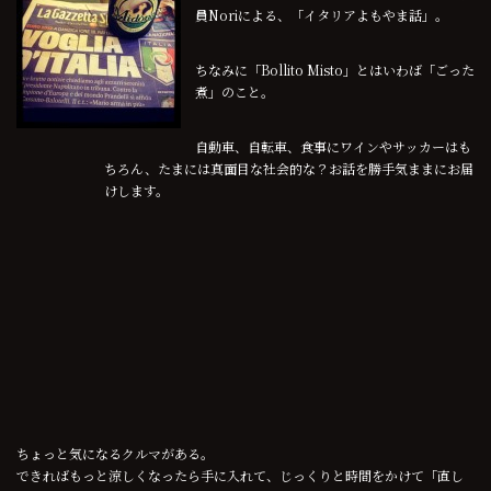
員Noriによる、「イタリアよもやま話」。
ちなみに「Bollito Misto」とはいわば「ごった
煮」のこと。
自動車、自転車、食事にワインやサッカーはも
ちろん、たまには真面目な社会的な？お話を勝手気ままにお届
けします。
ちょっと気になるクルマがある。
できればもっと涼しくなったら手に入れて、じっくりと時間をかけて「直し