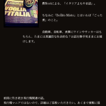
員Noriによる、「イタリアよもやま話」。
ちなみに「Bollito Misto」とはいわば「ごった
煮」のこと。
自動車、自転車、食事にワインやサッカーはも
ちろん、たまには真面目な社会的な？お話を勝手気ままにお届
けします。
前回に引き続き飛行機関連の話。
飛行機マニアではないので、詳細はご容赦いただきたい。あくまで頻繁に搭