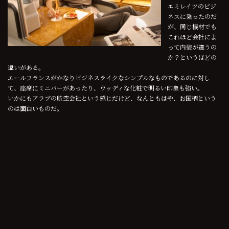
エミレイツのビジ
ネスに乗ったのだ
が、同じ機材でも
これほど会社によ
って内装が違うの
か？というほどの
違いがある。
エールフランスがかなりビジネスライクなシンプルなものであるのに対し
て、座席にミニバーがあったり、ウッディな化粧で明るい印象も強い。
いかにもアラブの航空会社という感じだけど、なんともはや、お国柄という
のは面白いものだ。