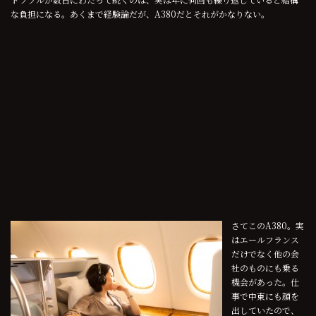
な負担になる。あくまで経験論だが、A380だとそれがかなりない。
さてこのA380。実
はエールフランス
だけでなく他の会
社のものにも乗る
機会があった。仕
事で中東にも顔を
出していたので、