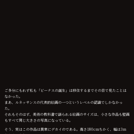
ご多分にもれず私も「ビーナスの誕生」は移住するまでその目で見たことは
なかった。
まあ、ルネッサンスの代表的絵画の一つというレベルの認識でしかなかっ
た。
それもそのはず、美術の教科書で語られる絵画のサイズは、小さな作品も壁画
もすべて同じ大きさの写真になっている。
そう、実はこの作品は異常にデカイのである。高さ180cmちかく、幅は3m