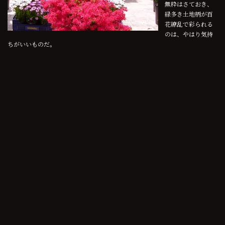
無粋はさておき、
緑多き土地柄が百
花繚乱で彩られる
のは、やはり気持
ちがいいものだ。