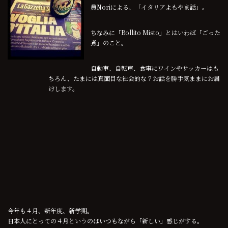
員Noriによる、「イタリアよもやま話」。
ちなみに「Bollito Misto」とはいわば「ごった
煮」のこと。
自動車、自転車、食事にワインやサッカーはも
ちろん、たまには真面目な社会的な？お話を勝手気ままにお届
けします。
今年も４月、新年度、新学期。
日本人にとっての４月というのはいつもながら「新しい」感じがする。