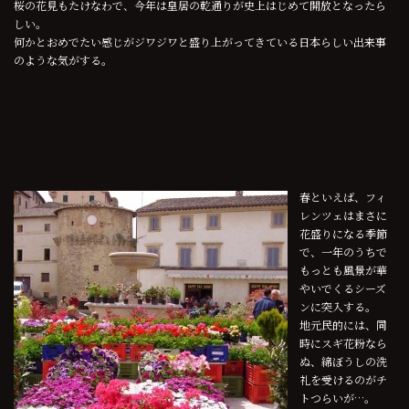
桜の花見もたけなわで、今年は皇居の乾通りが史上はじめて開放となったら
しい。
何かとおめでたい感じがジワジワと盛り上がってきている日本らしい出来事
のような気がする。
春といえば、フィ
レンツェはまさに
花盛りになる季節
で、一年のうちで
もっとも風景が華
やいでくるシーズ
ンに突入する。
地元民的には、同
時にスギ花粉なら
ぬ、綿ぼうしの洗
礼を受けるのがチ
トつらいが…。