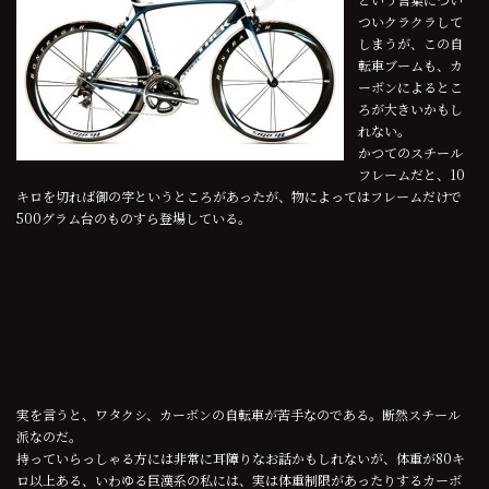
ついクラクラして
しまうが、この自
転車ブームも、カ
ーボンによるとこ
ろが大きいかもし
れない。
かつてのスチール
フレームだと、10
キロを切れば御の字というところがあったが、物によってはフレームだけで
500グラム台のものすら登場している。
実を言うと、ワタクシ、カーボンの自転車が苦手なのである。断然スチール
派なのだ。
持っていらっしゃる方には非常に耳障りなお話かもしれないが、体重が80キ
ロ以上ある、いわゆる巨漢系の私には、実は体重制限があったりするカーボ