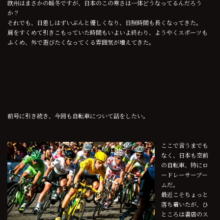
欧州はまさかの暖冬ですが、日本のこの寒さは一体どうなってるんだろう
か？
それでも、日差しはずいぶんと優しくなり、日照時間も長くなってきた。
肩をすくめて引きこもっていた時間もいよいよ終わり、ようやくスポーツも
ふくめ、外で遊びたくなってくる雰囲気が増えてきた。
前号に引き続き、今回も自転車について話をしたい。
ここで言うまでも
なく、日本も空前
の自転車、特にロ
ードレーサーブー
ムだ。
最近こそちょっと
落ち着いたが、ひ
ところは書店のス