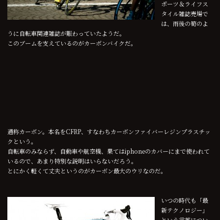
ポーツ＆ライフス
タイル雑誌売場で
は、雨後の筍のよ
うに自転車関連雑誌が賑わっていたようだ。
このブームを支えているのがカーボンバイクだ。
通称カーボン。本名をCFRP、すなわちカーボンファイバーレジンプラスチッ
クという。
自転車のみならず、自動車や航空機、果てはiphoneのカバーにまで使われて
いるので、あまり特別な説明はいらないだろう。
とにかく軽くて丈夫というのがカーボン最大のウリなのだ。
いつの時代も「最
新テクノロジー」
という言葉につい