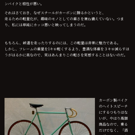
ンバイクと相性が悪い。
それはさておき、なぜスチールがカーボンに勝るかというと、
走るための軽量化が、趣味のモノとしての重さを兼ね備えていない。つま
り、私には単純にカッコ悪いと映ってしまうのだ。
もちろん、峠道を走ったりするのには、この軽量は非常に魅力である。
しかし、フレームの重量を1キロ軽くするより、豊満な体重を３キロ減らすほ
うがはるかに楽なので、実はあんまりこの軽さを実感することはないのだ。
カーボン製バイク
のヘイトスピーチ
にするつもりはな
いが、やはり高額
商品なので、乗る
だけでなく、「酒