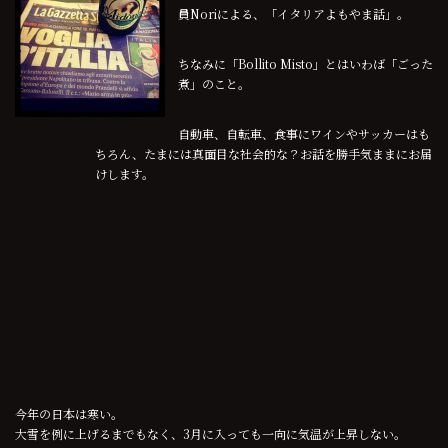
員Noriによる、「イタリアよもやま話」。
ちなみに「Bollito Misto」とはいわば「ごった
煮」のこと。
自動車、自転車、食事にワインやサッカーはも
ちろん、たまには真面目な社会的な？お話を勝手気ままにお届
けします。
今年の日本は寒い。
大雪を例に上げるまでもなく、3月に入っても一向に気温が上昇しない。