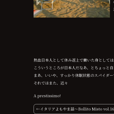
熱血日本人として休み返上で働いた身としては
こういうところが日本人だなあ、とちょっと自
まあ、いいや、すっかり休眠状態のスパイダー
それではまた、近々
A prestissimo!
投
イタリアよもやま話〜Bollito Misto vol.1