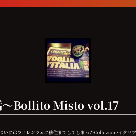
lito Misto vol.17
いにはフィレンツェに移住までしてしまったCollezioneイタリ