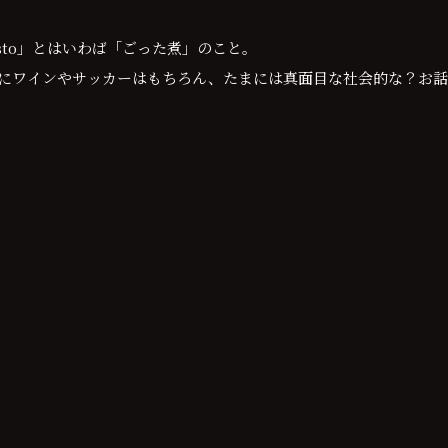
 Misto」とはいわば「ごった煮」のこと。
にワインやサッカーはもちろん、たまには真面目な社会的な？お話