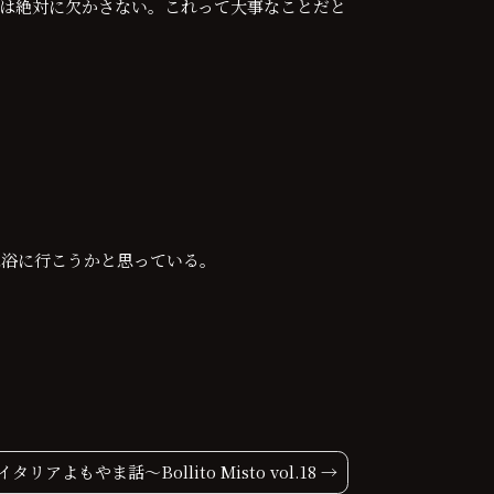
は絶対に欠かさない。これって大事なことだと
水浴に行こうかと思っている。
イタリアよもやま話〜Bollito Misto vol.18