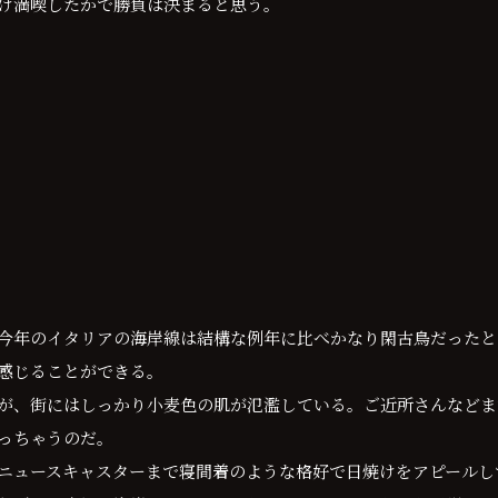
け満喫したかで勝負は決まると思う。
今年のイタリアの海岸線は結構な例年に比べかなり閑古鳥だったと
感じることができる。
が、街にはしっかり小麦色の肌が氾濫している。ご近所さんなどま
っちゃうのだ。
ニュースキャスターまで寝間着のような格好で日焼けをアピールし