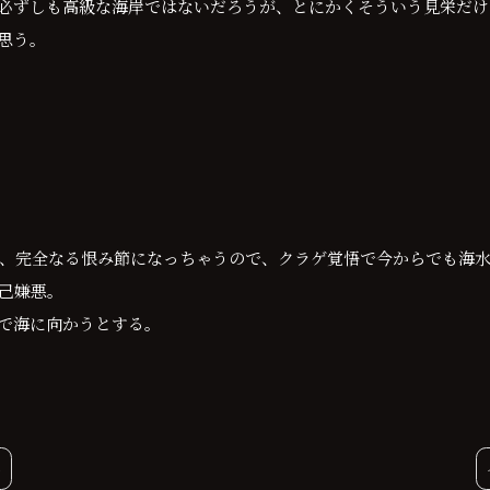
必ずしも高級な海岸ではないだろうが、とにかくそういう見栄だけ
思う。
、完全なる恨み節になっちゃうので、クラゲ覚悟で今からでも海
己嫌悪。
で海に向かうとする。
6