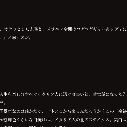
、カラッとした太陽と、メラニン全開のコゲコゲギャル＆レディに
。」と思うのだ。
人生を楽しむすべはイタリア人に訊けば良いと、昔世話になった先
だ。
不景気なのは確かだが、一体どこから来るんだろうか？この「余裕
か珈琲色くらいな日焼けは、イタリア人の夏のステイタス。美白は