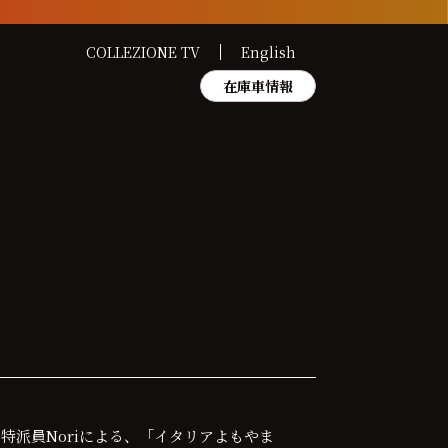
COLLEZIONE TV
English
在庫車情報
ア特派員Noriによる、「イタリアよもやま