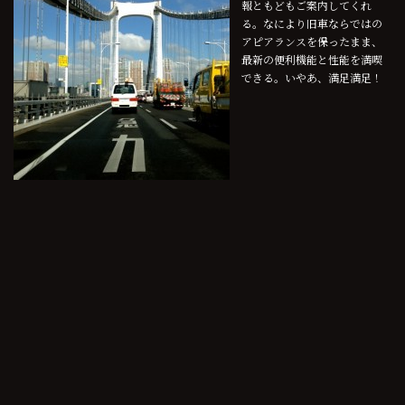
報ともどもご案内してくれ
る。なにより旧車ならではの
アピアランスを保ったまま、
最新の便利機能と性能を満喫
できる。いやあ、満足満足！