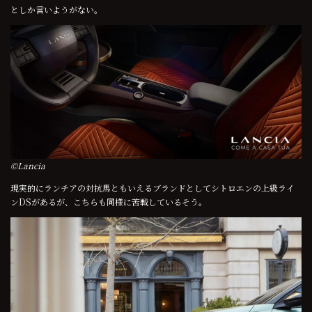
としか言いようがない。
©Lancia
現実的にランチアの対抗馬ともいえるブランドとしてシトロエンの上級ライ
ンDSがあるが、こちらも同様に苦戦しているそう。