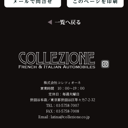
株式会社コレツィオーネ
営業時間 10：00～19：00
定休日：毎週火曜日
世田谷本店／東京都世田谷区等々力7-2-32
TEL：03-5758-7007
FAX：03-5758-7008
Email : latina@collezione.co.jp