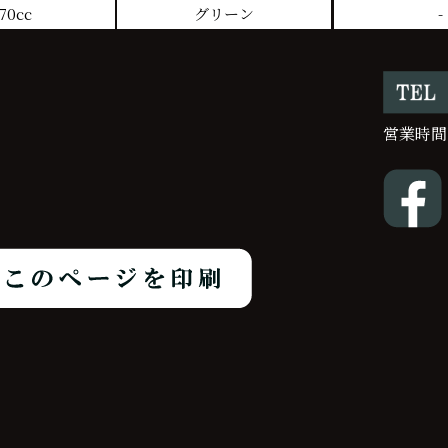
70cc
グリーン
-
営業時間