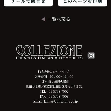
株式会社コレツィオーネ
営業時間 10：00～19：00
定休日：毎週火曜日
世田谷本店／東京都世田谷区等々力7-2-32
TEL：03-5758-7007
FAX：03-5758-7008
Email : latina@collezione.co.jp