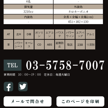
4名
-
排気量
外装色
3210cc
ネロカーボニオ
内装色
全長 ☓ 全幅 ☓ 全高(cm)
-
451×182×130
ガソリ
エアコ
パワス
パワー
エアバ
AT
左H
D車
アルミ
ン
ン
テ
ウィン
ッグ
パワー
キーレ
盗難防
革
CD
ABS
取説
記録
リ済別
シート
ス
止
営業時間 10：00～19：00 定休日：毎週火曜日