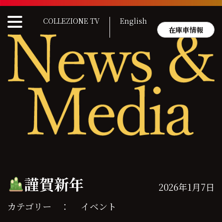
Skip
to
COLLEZIONE TV
English
content
在庫車情報
謹賀新年
2026年1月7日
カテゴリー ：
イベント