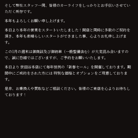
そして弊社スタッフ一同、皆様のカーライフをしっかりとお手伝いさせてい
ただく所存です。
本年もよろしくお願い申し上げます。
本日より本年の営業をスタートいたしました！開店と同時に多数のご契約を
頂き、本年も素晴らしいスタートができました事、心よりお礼申し上げま
す。
この1月の週末は御商談及び御納車（一般整備含む）が大変混み合いますの
で、誠に恐縮ではございますが、ご予約をお願いいたします。
本日より 世田谷本店にて毎年恒例の「新春セール」を開催しております。期
間中にご成約をされた方には 特別な価格とオプションをご用意しておりま
す。
是非、お乗換えや買取などご相談ください。皆様のご来店を心よりお待ちし
ております！