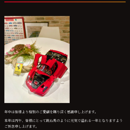
年中は皆様より格別のご愛顧を賜り深く感謝申し上げます。
本年は丙午、皆様にとって跳ね馬のように元気で溢れる一年となりますよう
ご祈念申し上げます。