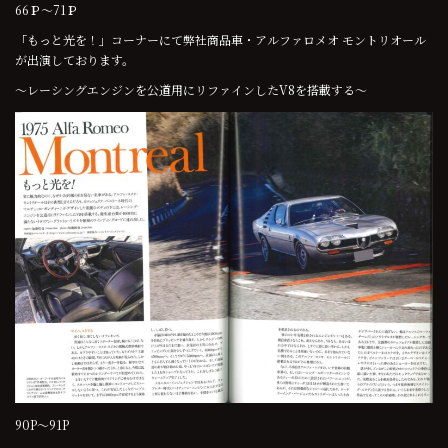
66Ｐ～71Ｐ
「もっと光を！」コーナーにて弊社商品車・アルファロメオ モントリオール
が出演しております。
～レーシングエンジンを公道用にリファインしたV8を搭載する～
90P～91P