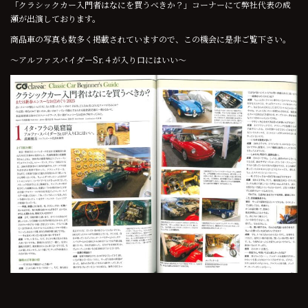
「クラシックカー入門者はなにを買うべきか？」コーナーにて弊社代表の成
瀬が出演しております。
商品車の写真も数多く掲載されていますので、この機会に是非ご覧下さい。
～アルファスパイダーSr.４が入り口にはいい～