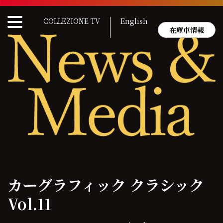
Skip
to
COLLEZIONE TV
English
content
在庫車情報
カーグラフィック クラシック
Vol.11