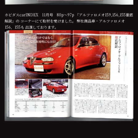
ホビダスcarINDEX 11月号 80p～97p 「アルファロメオ159,156,155徹底
解説」の コーナーにて取材を受けました。 弊社商品車・アルファロメオ
156，155も 出演しております。