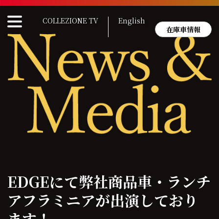
Skip
to
COLLEZIONE TV
English
content
在庫車情報
EDGEにて弊社商品車・ランチ
アフラミニアが出演しており
ます！